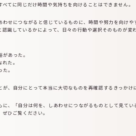
すべてに同じだけ時間や気持ちを向けることはできません。
あわせにつながると信じているものに、時間や努力を向けや
と認識しているかによって、日々の行動や選択そのものが変
PROG
裕があった。
なれた。
った。
INTER
とが、自分にとって本当に大切なものを再確認するきっかけ
FLOW
もに、「自分は何を、しあわせにつながるものとして見てい
。ぜひご覧ください。
PRICE