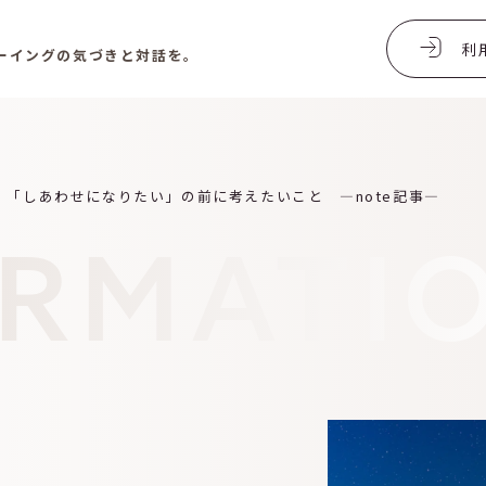
利
ーイングの気づきと対話を。
「しあわせになりたい」の前に考えたいこと —note記事—
ORMATI