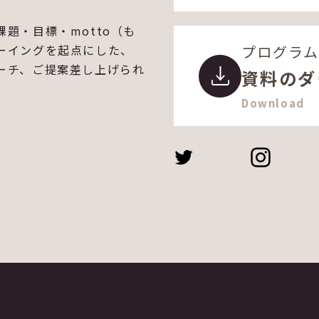
題・目標・motto（も
プログラ
ーイングを起点にした、
ーチ、ご提案差し上げられ
資料のダ
Download