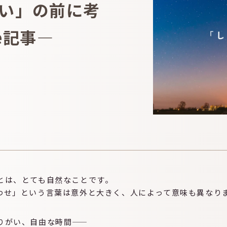
い」の前に考
e記事—
とは、とても自然なことです。
わせ」という言葉は意外と大きく、人によって意味も異なり
りがい、自由な時間——