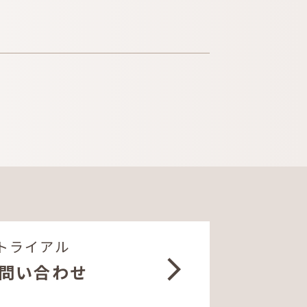
RMATION
お知らせ
ACT
ご相談・お問い合わせ
LOAD
資料ダウンロード
所
個人情報保護方針
トライアル
問い合わせ