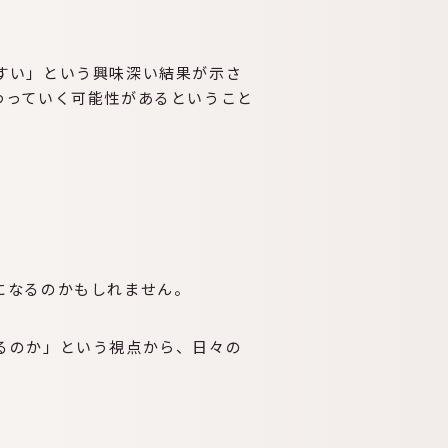
すい」という興味深い結果が示さ
わっていく可能性があるということ
RAM
プログラム紹介
VIEW
導入事例・インタビュー
になるのかもしれません。
るのか」という視点から、日々の
導入の流れ
料金体系